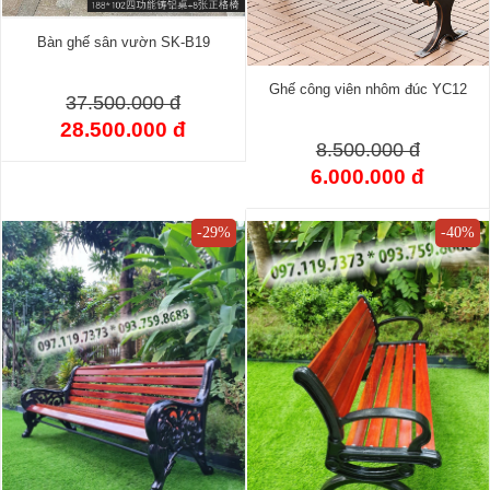
Bàn ghế sân vườn SK-B19
Ghế công viên nhôm đúc YC12
37.500.000 đ
28.500.000 đ
8.500.000 đ
6.000.000 đ
-29%
-40%