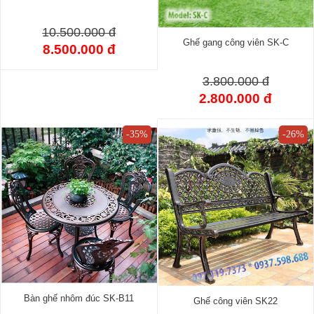
10.500.000 đ
Ghế gang công viên SK-C
8.500.000 đ
3.800.000 đ
2.800.000 đ
-35%
-26%
Bàn ghế nhôm đúc SK-B11
Ghế công viên SK22