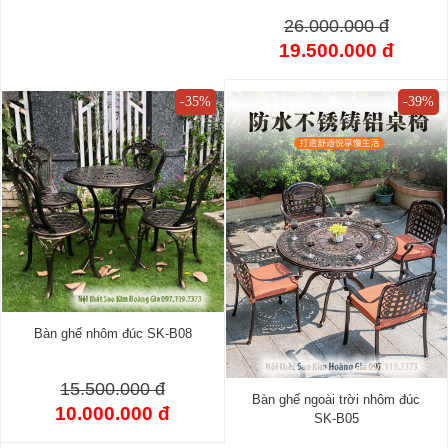
26.000.000 đ
19.500.000 đ
-35%
-39%
Bàn ghế nhôm đúc SK-B08
15.500.000 đ
Bàn ghế ngoài trời nhôm đúc
10.000.000 đ
SK-B05