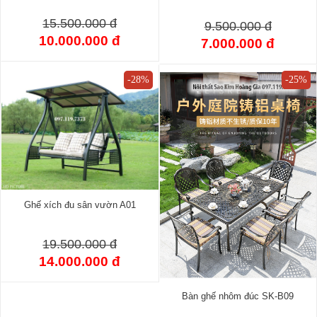
15.500.000 đ
9.500.000 đ
10.000.000 đ
7.000.000 đ
-28%
-25%
Ghế xích đu sân vườn A01
19.500.000 đ
14.000.000 đ
Bàn ghế nhôm đúc SK-B09