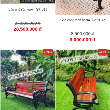
Bàn ghế sân vườn SK-B19
Ghế công viên nhôm đúc YC12
37.500.000 đ
28.500.000 đ
8.500.000 đ
6.000.000 đ
-29%
-40%