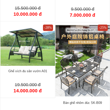
15.500.000 đ
9.500.000 đ
10.000.000 đ
7.000.000 đ
-28%
-25%
Ghế xích đu sân vườn A01
19.500.000 đ
14.000.000 đ
Bàn ghế nhôm đúc SK-B09