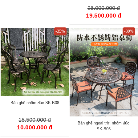
26.000.000 đ
19.500.000 đ
-35%
-39%
Bàn ghế nhôm đúc SK-B08
15.500.000 đ
Bàn ghế ngoài trời nhôm đúc
10.000.000 đ
SK-B05