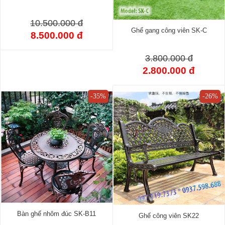
10.500.000 đ
Ghế gang công viên SK-C
8.500.000 đ
3.800.000 đ
2.800.000 đ
-35%
-26%
Bàn ghế nhôm đúc SK-B11
Ghế công viên SK22